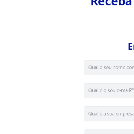
Receba 
E