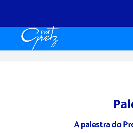
Pa
A palestra do Pr