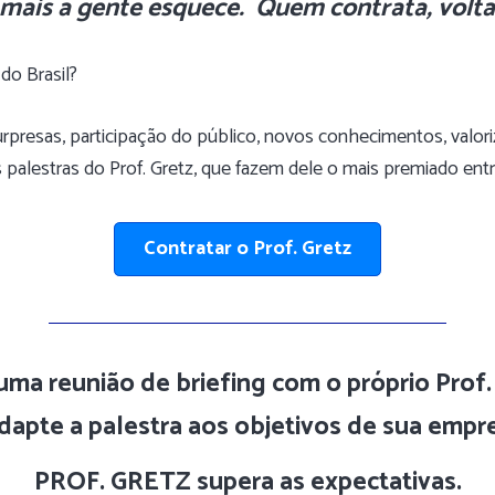
mais a gente esquece.
Quem contrata, volta
do Brasil?
 surpresas, participação do público, novos conhecimentos, valo
as palestras do Prof. Gretz, que fazem dele o mais premiado ent
Contratar o Prof. Gretz
uma reunião de briefing com o próprio Prof.
dapte a palestra aos objetivos de sua empr
PROF. GRETZ supera as expectativas.