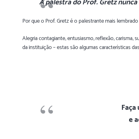
A palestra do Prof. Gretz
nunca 
Por que o Prof. Gretz é o palestrante mais lembrado 
Alegria contagiante, entusiasmo, reflexão, carisma,
da instituição – estas são algumas características d
Faça 
e a