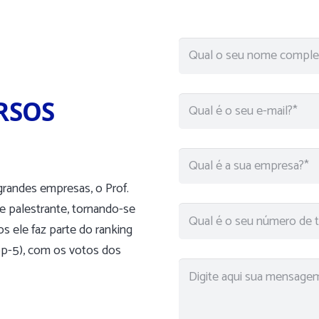
URSOS
grandes empresas, o Prof.
de palestrante, tornando-se
os ele faz parte do ranking
op-5), com os votos dos