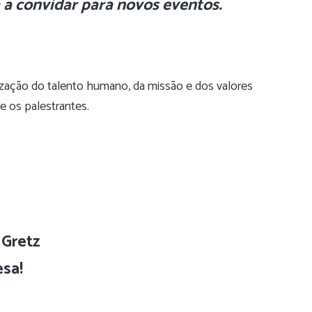
 a convidar
para novos eventos.
rização do talento humano, da missão e dos valores
re os palestrantes.
 Gretz
esa!