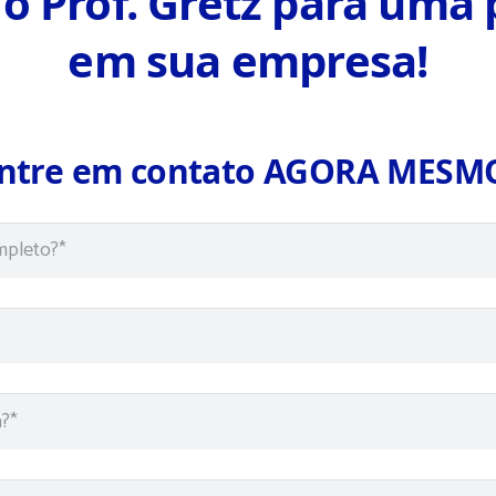
o Prof. Gretz para uma 
em sua empresa!
ntre em contato AGORA MESM