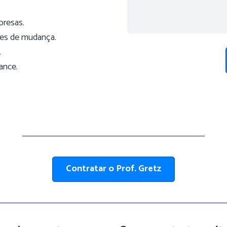
presas.
tes de mudança.
.
ance.
Contratar o Prof. Gretz