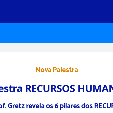
Nova Palestra
lestra RECURSOS HUMA
of. Gretz
revela
os 6 pilares dos R